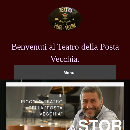
Benvenuti al Teatro della Posta
Vecchia.
Menu
IL
PICCOLO TEATRO
DELLA "POSTA
VECCHIA"
STORI
LA