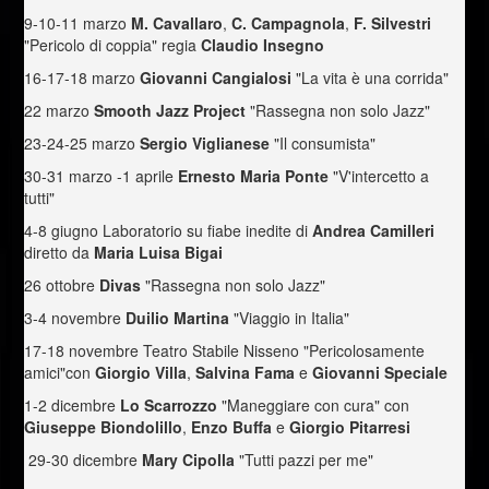
9-10-11 marzo
M. Cavallaro
,
C. Campagnola
,
F. Silvestri
"Pericolo di coppia" regia
Claudio Insegno
16-17-18 marzo
Giovanni Cangialosi
"La vita è una corrida"
22 marzo
Smooth Jazz Project
"Rassegna non solo Jazz"
23-24-25 marzo
Sergio Viglianese
"Il consumista"
30-31 marzo -1 aprile
Ernesto Maria Ponte
"V'intercetto a
tutti"
4-8 giugno Laboratorio su fiabe inedite di
Andrea Camilleri
diretto da
Maria Luisa Bigai
26 ottobre
Divas
"Rassegna non solo Jazz"
3-4 novembre
Duilio Martina
"Viaggio in Italia"
17-18 novembre Teatro Stabile Nisseno "Pericolosamente
amici"con
Giorgio Villa
,
Salvina Fama
e
Giovanni
Speciale
1-2 dicembre
Lo Scarrozzo
"Maneggiare con cura" con
Giuseppe Biondolillo
,
Enzo Buffa
e
Giorgio Pitarresi
29-30 dicembre
Mary Cipolla
"Tutti pazzi per me"