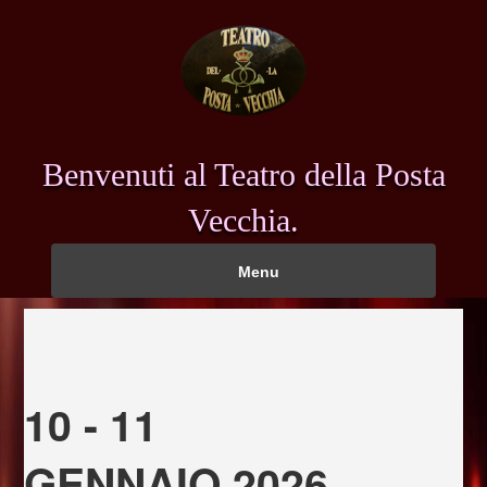
Benvenuti al Teatro della Posta
Vecchia.
Menu
10 - 11
GENNAIO 2026