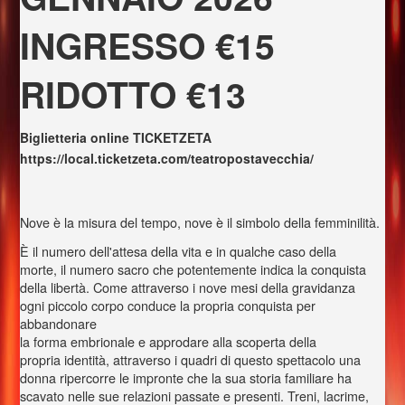
INGRESSO €15
RIDOTTO €13
Biglietteria online TICKETZETA
https://local.ticketzeta.com/teatropostavecchia/
Nove è la misura del tempo, nove è il simbolo della femminilità.
È il numero dell'attesa della vita e in qualche caso della
morte, il numero sacro che potentemente indica la conquista
della libertà. Come attraverso i nove mesi della gravidanza
ogni piccolo corpo conduce la propria conquista per
abbandonare
la forma embrionale e approdare alla scoperta della
propria identità, attraverso i quadri di questo spettacolo una
donna ripercorre le impronte che la sua storia familiare ha
scavato nelle sue relazioni passate e presenti. Treni, lacrime,