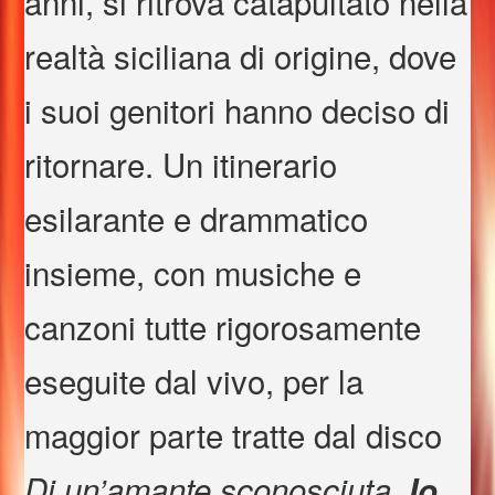
anni, si ritrova catapultato nella
realtà siciliana di origine, dove
i suoi genitori hanno deciso di
ritornare. Un itinerario
esilarante e drammatico
insieme, con musiche e
canzoni tutte rigorosamente
eseguite dal vivo, per la
maggior parte tratte dal disco
,
Di un’amante sconosciuta
Io