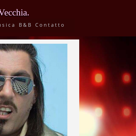
 Vecchia.
usica
B&B
Contatto