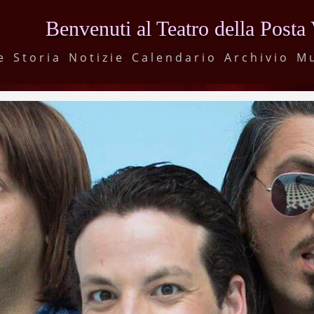
Benvenuti al Teatro della Posta
e
Storia
Notizie
Calendario
Archivio
M