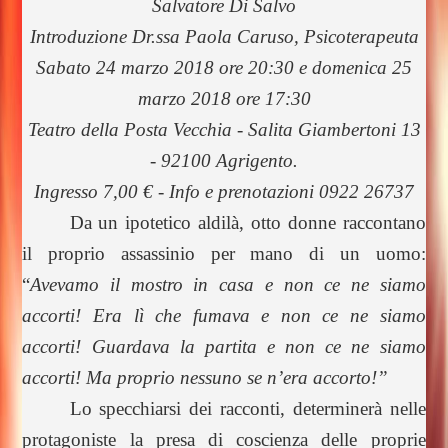
Salvatore Di Salvo
Introduzione Dr.ssa Paola Caruso, Psicoterapeuta
Sabato 24 marzo 2018 ore 20:30 e domenica 25
marzo 2018 ore 17:30
Teatro della Posta Vecchia - Salita Giambertoni 13
- 92100 Agrigento.
Ingresso 7,00 € - Info e prenotazioni 0922 26737
Da un ipotetico aldilà, otto donne raccontano
il proprio assassinio per mano di un uomo:
“
Avevamo il mostro in casa e non ce ne siamo
accorti! Era lì che fumava e non ce ne siamo
accorti! Guardava la partita e non ce ne siamo
accorti! Ma proprio nessuno se n’era accorto!”
Lo specchiarsi dei racconti, determinerà nelle
protagoniste la presa di coscienza delle proprie