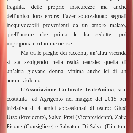
fragilità, delle proprie insicurezze ma anche
dell’unico loro errore: l’aver sottovalutato segnali
inequivocabili provenienti da un amore malato,
quell’amore che prima le ha sedotte, poi
imprigionate ed infine uccise.
Ma tra le pieghe dei racconti, un’altra vicenda
si sta svolgendo nella realtà teatrale: quella di
un’altra giovane donna, vittima anche lei di un
amore violento…
L’Associazione Culturale TeatrAnima,
si è
c
ostituita ad Agrigento nel maggio del 2015 per
iniziativa di 4 amici appassionati di teatro: Giusi
Urso (Presidente), Salvo Preti (Vicepresidente), Zaira
Picone (Consigliere) e Salvatore Di Salvo (Direttore