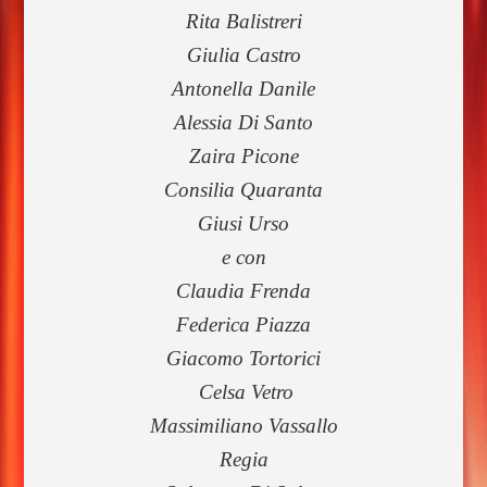
Rita Balistreri
Giulia Castro
Antonella Danile
Alessia Di Santo
Zaira Picone
Consilia Quaranta
Giusi Urso
e con
Claudia Frenda
Federica Piazza
Giacomo Tortorici
Celsa Vetro
Massimiliano Vassallo
Regia