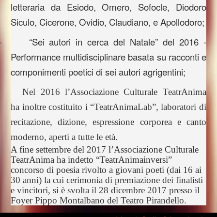
letteraria da Esiodo, Omero, Sofocle, Diodoro
Siculo, Cicerone, Ovidio, Claudiano, e Apollodoro;
-
“Sei autori in cerca del Natale” del 2016 -
Performance multidisciplinare basata su racconti e
componimenti poetici di sei autori agrigentini;
Nel 2016 l’Associazione Culturale TeatrAnima
ha inoltre costituito i “TeatrAnimaLab”, laboratori di
recitazione, dizione, espressione corporea e canto
moderno, aperti a tutte le età.
A fine settembre del 2017 l’Associazione Culturale
TeatrAnima ha indetto “TeatrAnimainversi”
concorso di poesia rivolto a giovani poeti (dai 16 ai
30 anni) la cui cerimonia di premiazione dei finalisti
e vincitori, si è svolta il 28 dicembre 2017 presso il
Foyer Pippo Montalbano del Teatro Pirandello.