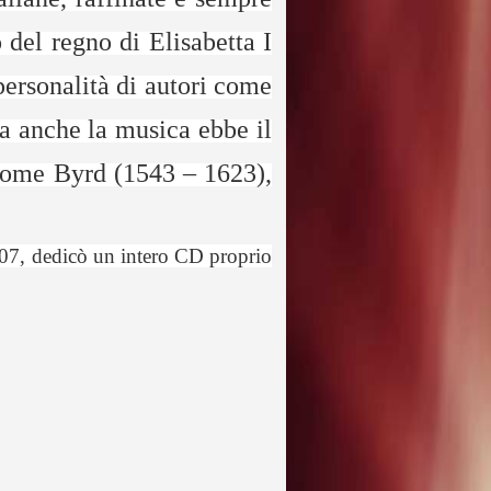
 del regno di Elisabetta I
 personalità di autori come
a anche la musica ebbe il
 come Byrd (1543 – 1623),
2007, dedicò un intero CD proprio