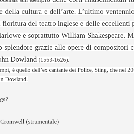
e della cultura e dell’arte. L’ultimo ventennio
fioritura del teatro inglese e delle eccellenti
arlowe e soprattutto William Shakespeare. M
 splendore grazie alle opere di compositori
 John Dowland
(1563-1626)
.
tempi,
è quello dell’ex cantante dei Police, Sting, che nel 
hn Dowland.
gs?
 Cromwell (strumentale)