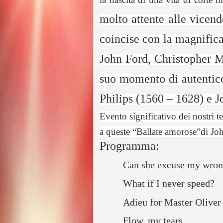
molto attente alle vicend
coincise con la magnifica 
John Ford, Christopher M
suo momento di autentico
Philips (1560 – 1628) e
Evento significativo dei nostri 
a queste “Ballate amorose”
di Jo
Programma:
Can she excuse my wron
What if I never speed?
Adieu for Master Oliver
Flow, my tears