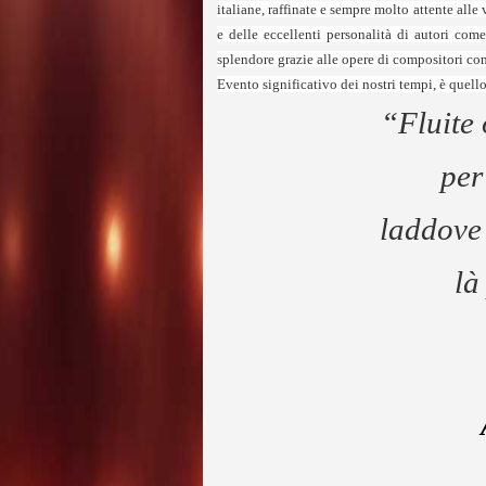
italiane, raffinate e sempre molto attente alle
e delle eccellenti personalità di autori c
splendore grazie alle opere di compositori c
Evento significativo dei nostri tempi,
è quell
“Fluite 
per
laddove 
l
à