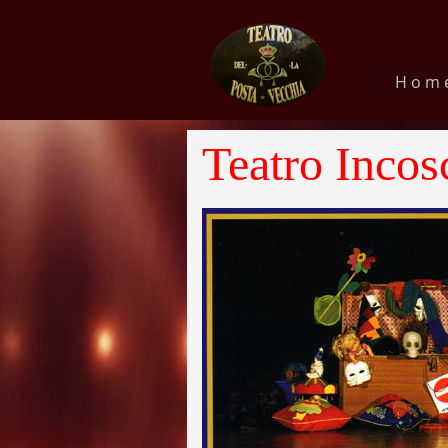
Hom
Teatro Incos