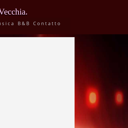
 Vecchia.
usica
B&B
Contatto