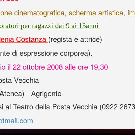
azione cinematografica, scherma artistica, i
ratori per ragazzi dai 9 ai 13anni
(regista e attrice)
Ilenia Costanza
nte di espressione corporea).
zio il 22 ottobre 2008 alle ore 19,30
Posta Vecchia
 Atenea) - Agrigento
rsi al Teatro della Posta Vecchia (0922 267
otmail.com