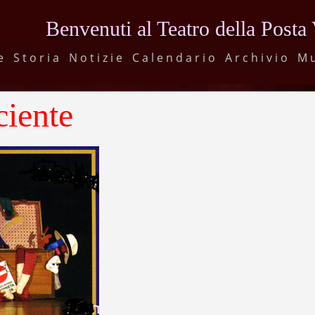
Benvenuti al Teatro della Posta
e
Storia
Notizie
Calendario
Archivio
M
ciente